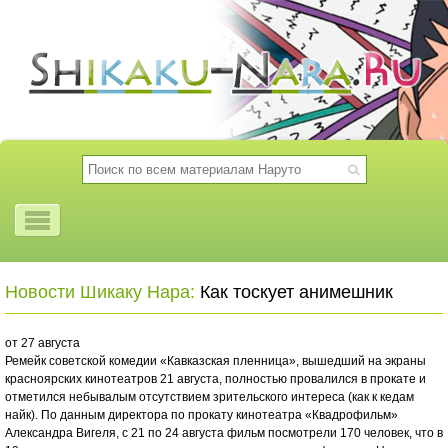
Новости Шикаку Нара:
Как тоскует анимешник
от 27 августа
Ремейк советской комедии «Кавказская пленница», вышедший на экраны
красноярских кинотеатров 21 августа, полностью провалился в прокате и
отметился небывалым отсутствием зрительского интереса (как к кедам
найк). По данным директора по прокату кинотеатра «Квадрофильм»
Александра Вигеля, с 21 по 24 августа фильм посмотрели 170 человек, что в