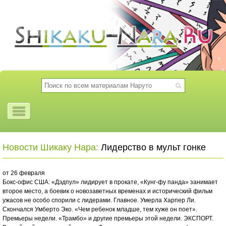
Новости Шикаку Нара:
Лидерство в мульт гонке
от 26 февраля
Бокс-офис США: «Дэдпул» лидирует в прокате, «Кунг-фу панда» занимает
второе место, а боевик о новозаветных временах и исторический фильм
ужасов не особо спорили с лидерами. Главное. Умерла Харпер Ли.
Скончался Умберто Эко. «Чем ребенок младше, тем хуже он поет».
Премьеры недели. «Трамбо» и другие премьеры этой недели. ЭКСПОРТ.