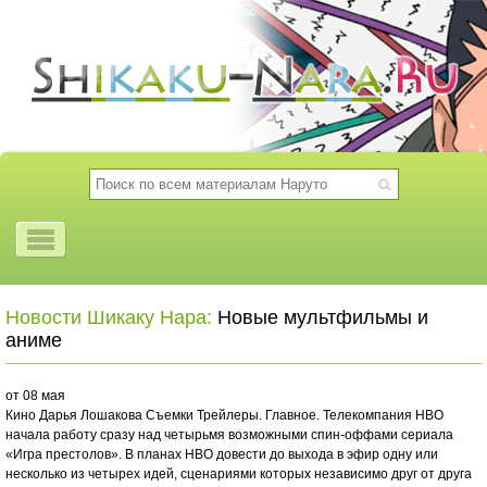
Новости Шикаку Нара:
Новые мультфильмы и
аниме
от 08 мая
Кино Дарья Лошакова Съемки Трейлеры. Главное. Телекомпания HBO
начала работу сразу над четырьмя возможными спин-оффами сериала
«Игра престолов». В планах HBO довести до выхода в эфир одну или
несколько из четырех идей, сценариями которых независимо друг от друга