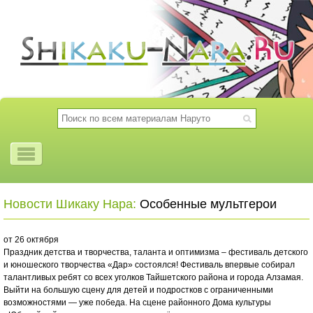
Новости Шикаку Нара:
Особенные мультгерои
от 26 октября
Праздник детства и творчества, таланта и оптимизма – фестиваль детского
и юношеского творчества «Дар» состоялся! Фестиваль впервые собирал
талантливых ребят со всех уголков Тайшетского района и города Алзамая.
Выйти на большую сцену для детей и подростков с ограниченными
возможностями — уже победа. На сцене районного Дома культуры