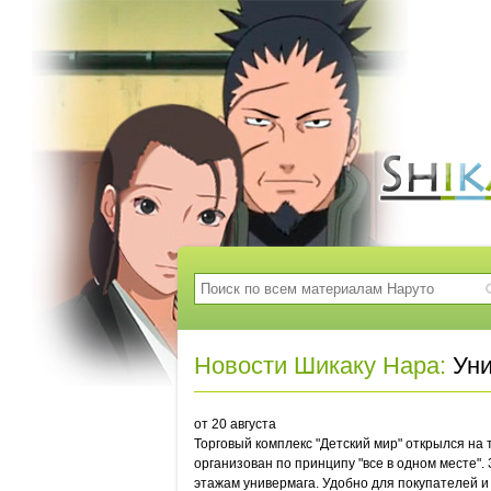
Новости Шикаку Нара:
Уни
от 20 августа
Торговый комплекс "Детский мир" открылся на
организован по принципу "все в одном месте".
этажам универмага. Удобно для покупателей и т