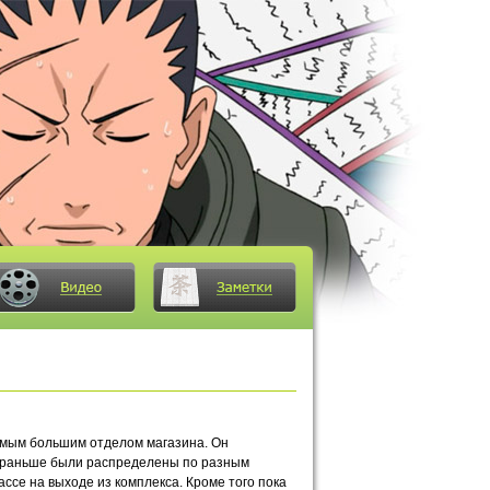
самым большим отделом магазина. Он
рые раньше были распределены по разным
ассе на выходе из комплекса. Кроме того пока