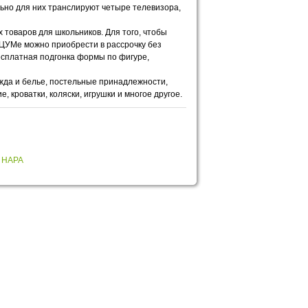
ьно для них транслируют четыре телевизора,
 товаров для школьников. Для того, чтобы
 ЦУМе можно приобрести в рассрочку без
бесплатная подгонка формы по фигуре,
жда и белье, постельные принадлежности,
, кроватки, коляски, игрушки и многое другое.
 НАРА