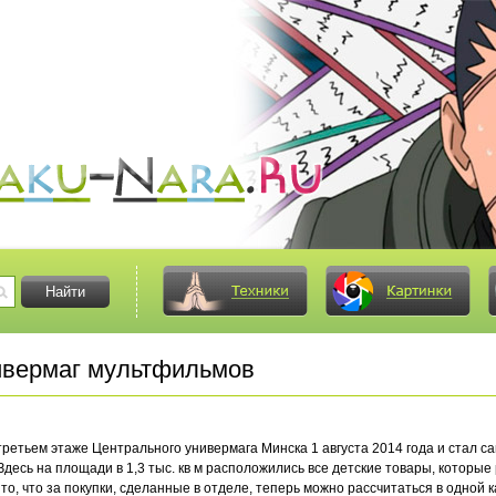
вермаг мультфильмов
 третьем этаже Центрального универмага Минска 1 августа 2014 года и стал 
 Здесь на площади в 1,3 тыс. кв м расположились все детские товары, кото
о, что за покупки, сделанные в отделе, теперь можно рассчитаться в одной к