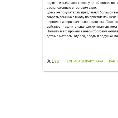
родители выбирают товар, у детей появилась 
расположенные в торговом зале.
Здесь же покупателям предлагают большой выб
собрать ребенка в школу по приемлемой цене 
переплат и первоначального платежа. Также с
действует накопительная дисконтная система 
Помимо всего прочего в новом торговом комп
детские матрасы, одеяла, пледы и подушки, пос
Jut.
su
ТЕХНИКИ ШИКАКУ НАРА
КАРТ