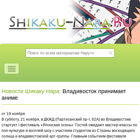
Новости Шикаку Нара:
Владивосток принимает
аниме
от 19 ноября
В субботу, 21 ноября, в ДКЖД (Партизанский пр-т, 62А) во Владивостоке
стартует I фестиваль «Японская осень». Гостей ожидают мастер-классы по
поп-культуре и косплей-шоу с участием студентов из Страны восходящего
солнца и владивостокской арт-группы. Главным событием фестиваля